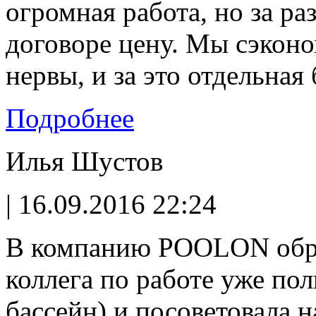
огромная работа, но за р
договоре цену. Мы сэконо
нервы, и за это отдельная
Подробнее
Илья Шустов
| 16.09.2016 22:24
В компанию POOLON обра
коллега по работе уже пол
бассейн) и посоветовала 