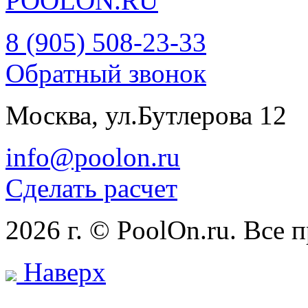
POOL
ON
.RU
8 (905) 508-23-33
Обратный звонок
Москва, ул.Бутлерова 12
info@poolon.ru
Сделать расчет
2026 г. © PoolOn.ru. Все
Наверх