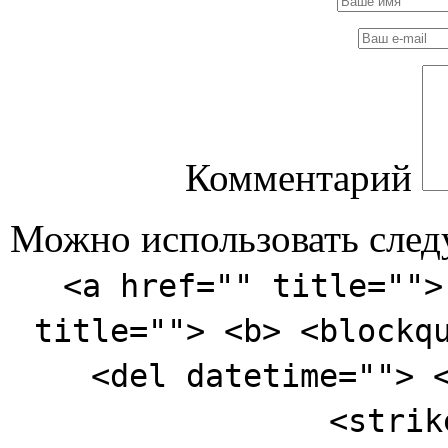
Комментарий
Можно использовать сле
<a href="" title="">
title=""> <b> <blockq
<del datetime=""> 
<strik