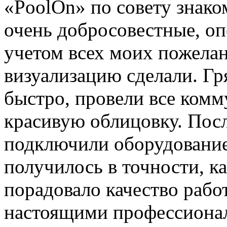
«PoolOn» по совету знако
очень добросовестные, оп
учетом всех моих пожела
визуализацию сделали. Г
быстро, провели все комм
красивую облицовку. Посл
подключили оборудование 
получилось в точности, ка
порадовало качество рабо
настоящими профессионал