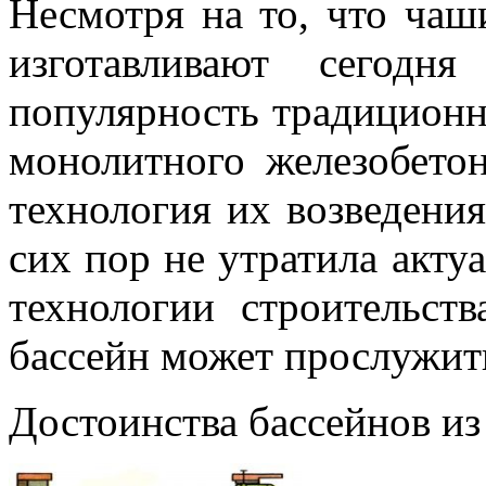
Несмотря на то, что чаш
изготавливают сегодн
популярность традиционн
монолитного железобетон
технология их возведени
сих пор не утратила акту
технологии строительст
бассейн может прослужить
Достоинства бассейнов из