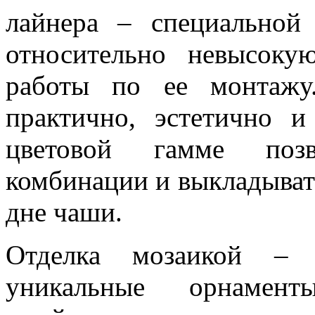
лайнера – специально
относительно невысоку
работы по ее монтажу
практично, эстетично и
цветовой гамме позв
комбинации и выкладыват
дне чаши.
Отделка мозаикой – э
уникальные орнамент