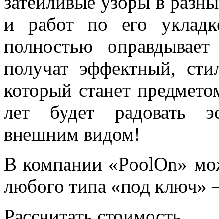
затейливые узоры в разны
и работ по его укладк
полностью оправдывает
получат эффектный, сти
который станет предмето
лет будет радовать э
внешним видом!
В компании «PoolOn» мож
любого типа «под ключ» 
Рассчитать стоимость