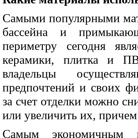
Самыми популярными мат
бассейна и примыкаю
периметру сегодня явл
керамики, плитка и П
владельцы осуществ
предпочтений и своих ф
за счет отделки можно сн
или увеличить их, приче
Самым экономичным ва